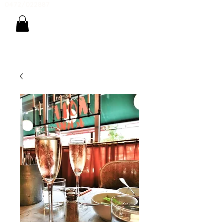
0472/022887