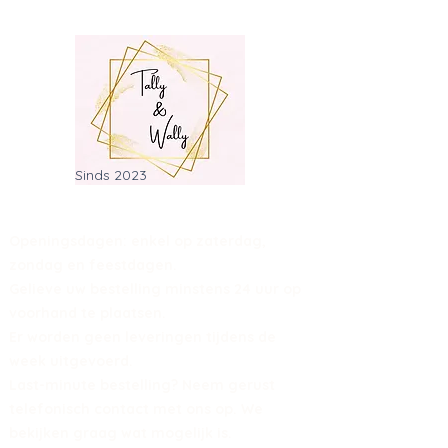
Sinds 2023
Openingsdagen: enkel op zaterdag,
zondag en feestdagen.
Gelieve uw bestelling minstens 24 uur op
voorhand te plaatsen.
Er worden geen leveringen tijdens de
week uitgevoerd.
Last-minute bestelling? Neem gerust
telefonisch contact met ons op. We
bekijken graag wat mogelijk is.