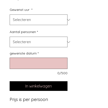
Gewenst uur
*
Aantal personen
*
gewenste datum
*
0/500
In winkelwagen
Prijs is per persoon