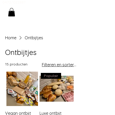
0472/022887
Home
Ontbijtjes
Ontbijtjes
15 producten
Filteren en sorteren
Populair
Vegan ontbijt
Luxe ontbijt